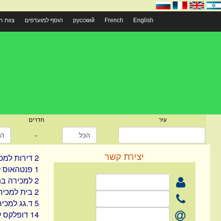
English
French
русский
הוסף למועדפים
צוות 
עיר
חדרים
-
יצירת קשר
2 דירות למכירה ברמת גן
1 פנטהאוס למכירה ברמת גן
2 למכירה בתל אביב
2 בית למכירה בתל אביב
5 ד.גג למכירה בתל אביב
14 דופלקס למכירה בתל אביב